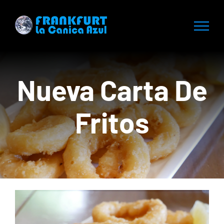
Saltar
al
contenido
Nueva Carta De
Fritos