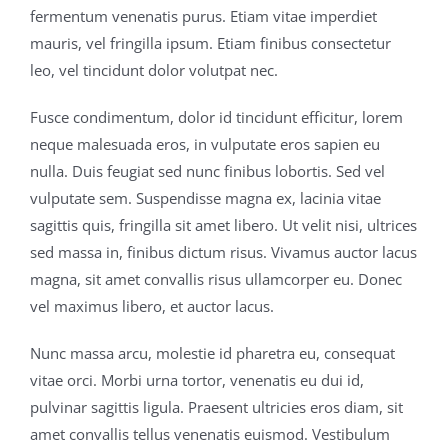
fermentum venenatis purus. Etiam vitae imperdiet
mauris, vel fringilla ipsum. Etiam finibus consectetur
leo, vel tincidunt dolor volutpat nec.
Fusce condimentum, dolor id tincidunt efficitur, lorem
neque malesuada eros, in vulputate eros sapien eu
nulla. Duis feugiat sed nunc finibus lobortis. Sed vel
vulputate sem. Suspendisse magna ex, lacinia vitae
sagittis quis, fringilla sit amet libero. Ut velit nisi, ultrices
sed massa in, finibus dictum risus. Vivamus auctor lacus
magna, sit amet convallis risus ullamcorper eu. Donec
vel maximus libero, et auctor lacus.
Nunc massa arcu, molestie id pharetra eu, consequat
vitae orci. Morbi urna tortor, venenatis eu dui id,
pulvinar sagittis ligula. Praesent ultricies eros diam, sit
amet convallis tellus venenatis euismod. Vestibulum