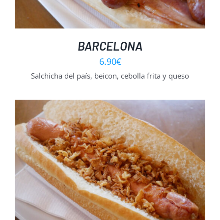
BARCELONA
6.90
€
Salchicha del país, beicon, cebolla frita y queso