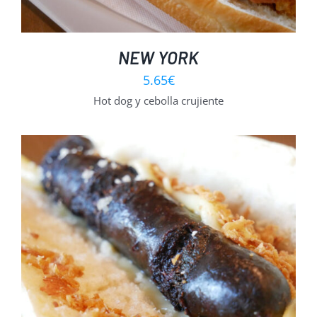
NEW YORK
5.65
€
Hot dog y cebolla crujiente