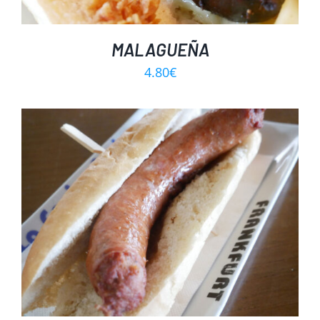
MALAGUEÑA
4.80
€