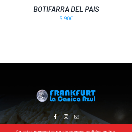
BOTIFARRA DEL PAIS
5.90
€
En estos momentos no atendemos pedidos online.