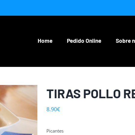
Home
Pedido Online
Sobre 
TIRAS POLLO 
8.90
€
Picantes