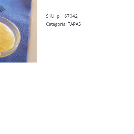
SKU:
p_167042
Categoría:
TAPAS