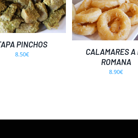
DETALLES
DETALLES
TAPA PINCHOS
CALAMARES A 
8.50
€
ROMANA
8.90
€