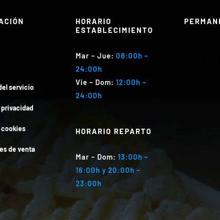
ACIÓN
HORARIO
PERMAN
ESTABLECIMIENTO
Mar
– Jue:
08:00h –
24:00h
Vie – Dom
:
12:00h –
el servicio
24:00h
e privacidad
e cookies
HORARIO REPARTO
es de venta
Mar
– Dom:
13:00h –
16:00h y 20:00h –
23:00h