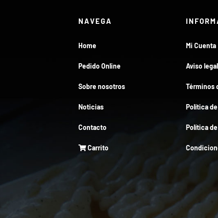
NAVEGA
INFORM
Home
Mi Cuenta
Pedido Online
Aviso legal
Sobre nosotros
Términos d
Noticias
Política d
Contacto
Política d
Carrito
Condicion