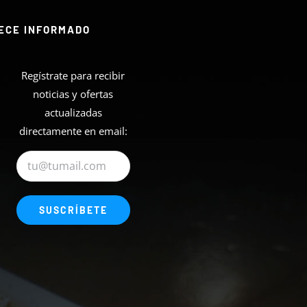
ECE INFORMADO
Regístrate para recibir
noticias y ofertas
actualizadas
directamente en email: