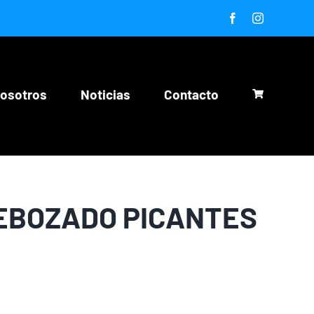
Facebook
Instagram
nosotros
Noticias
Contacto
REBOZADO PICANTES