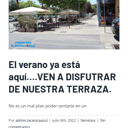
El verano ya está
aquí….VEN A DISFUTRAR
DE NUESTRA TERRAZA.
No es un mal plan poder sentarte en un
Por
admin.lacanicaazul
|
julio 6th, 2022
|
Servicios
|
Sin
comentarios