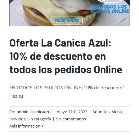
Oferta La Canica Azul:
10% de descuento en
todos los pedidos Online
EN TODOS LOS PEDIDOS ONLINE ¡10% de descuento!
Haz tu
Por
admin.lacanicaazul
|
mayo 11th, 2022
|
Anuncios
,
Menu
,
Servicios
,
Sin categoría
|
Sin comentarios
Más información