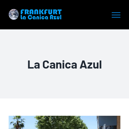
Saltar
al
contenido
La Canica Azul