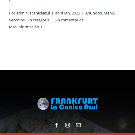
Por
admin.lacanicaazul
|
abril 6th, 2022
|
Anuncios
,
Menu
,
Servicios
,
Sin categoría
|
Sin comentarios
Más información