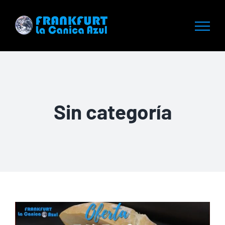
Saltar
al
contenido
Sin categoría