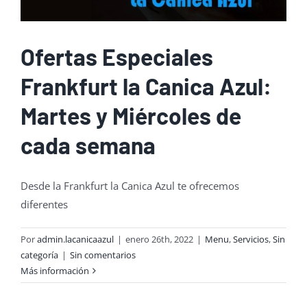
Ofertas Especiales
Frankfurt la Canica Azul:
Martes y Miércoles de
cada semana
Desde la Frankfurt la Canica Azul te ofrecemos
diferentes
Por
admin.lacanicaazul
|
enero 26th, 2022
|
Menu
,
Servicios
,
Sin
categoría
|
Sin comentarios
Más información