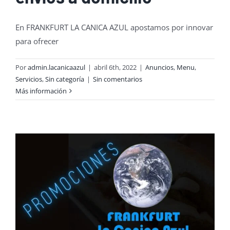
En FRANKFURT LA CANICA AZUL apostamos por innovar
para ofrecer
Por
admin.lacanicaazul
|
abril 6th, 2022
|
Anuncios
,
Menu
,
Servicios
,
Sin categoría
|
Sin comentarios
Más información