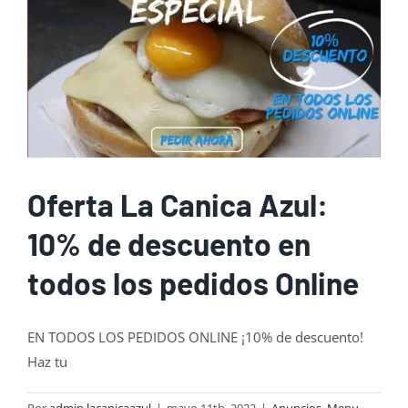
Oferta La Canica Azul:
10% de descuento en
todos los pedidos Online
EN TODOS LOS PEDIDOS ONLINE ¡10% de descuento!
Haz tu
Por
admin.lacanicaazul
|
mayo 11th, 2022
|
Anuncios
,
Menu
,