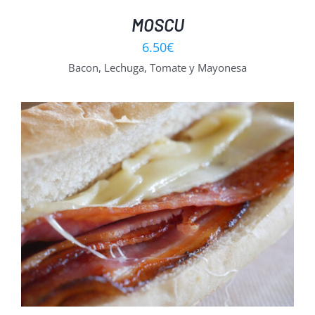
MOSCU
6.50
€
Bacon, Lechuga, Tomate y Mayonesa