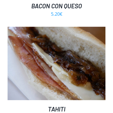
BACON CON QUESO
5.20
€
TAHITI