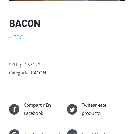
BACON
4.50
€
SKU:
p_167122
Categoría:
BACON
Compartir En
Twitear este
Facebook
producto