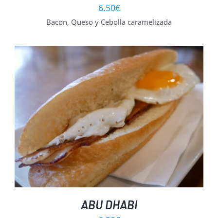
6.50
€
Bacon, Queso y Cebolla caramelizada
ABU DHABI