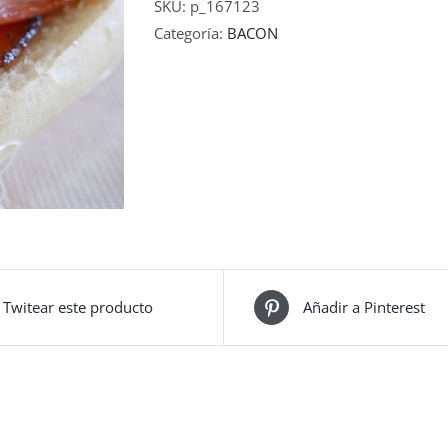
SKU:
p_167123
Categoría:
BACON
Twitear este producto
Añadir a Pinterest