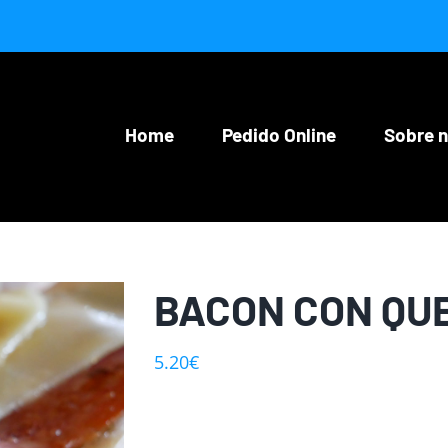
Home
Pedido Online
Sobre 
BACON CON QU
5.20
€