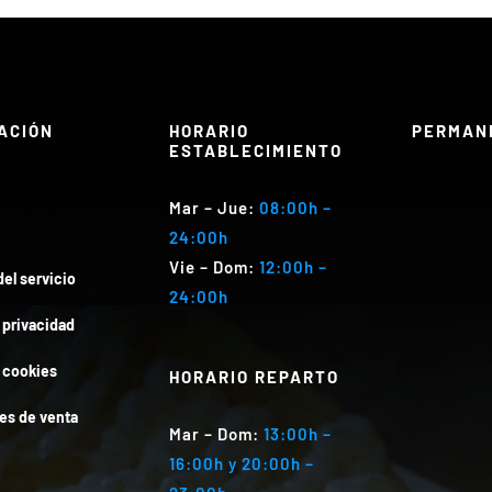
ACIÓN
HORARIO
PERMAN
ESTABLECIMIENTO
Mar
– Jue:
08:00h –
24:00h
Vie – Dom
:
12:00h –
el servicio
24:00h
e privacidad
e cookies
HORARIO REPARTO
es de venta
Mar
– Dom:
13:00h –
16:00h y 20:00h –