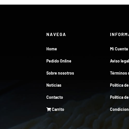
NAVEGA
INFORM
Home
Mi Cuenta
Pedido Online
Aviso legal
Sobre nosotros
Términos d
Noticias
Política d
Contacto
Política d
Carrito
Condicion