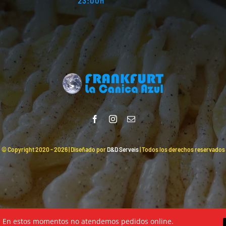
23:00h
© Copyright 2020 -
2026 | Diseñado por
D&D Serveis
| Todos los derechos reservados
En estos momentos no atendemos pedidos online.