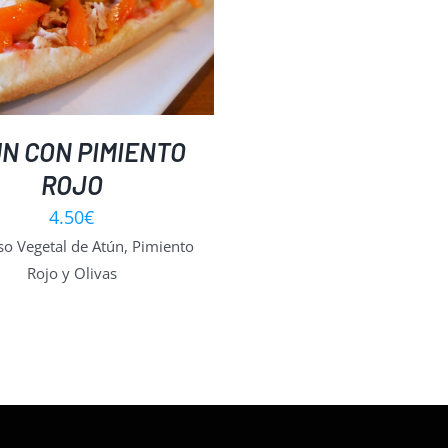
N CON PIMIENTO
ROJO
4.50
€
so Vegetal de Atún, Pimiento
Rojo y Olivas