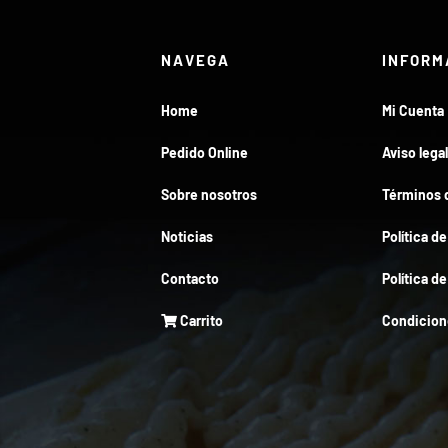
NAVEGA
INFORM
Home
Mi Cuenta
Pedido Online
Aviso legal
Sobre nosotros
Términos d
Noticias
Política d
Contacto
Política d
Carrito
Condicion