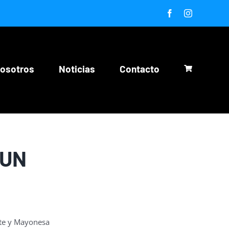
Facebook
Instagram
nosotros
Noticias
Contacto
TUN
ate y Mayonesa