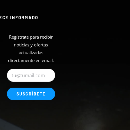
ECE INFORMADO
Regístrate para recibir
noticias y ofertas
actualizadas
directamente en email: