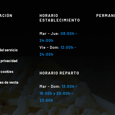
ACIÓN
HORARIO
PERMAN
ESTABLECIMIENTO
Mar
– Jue:
08:00h –
24:00h
Vie – Dom
:
12:00h –
el servicio
24:00h
e privacidad
e cookies
HORARIO REPARTO
es de venta
Mar
– Dom:
13:00h –
16:00h y 20:00h –
23:00h