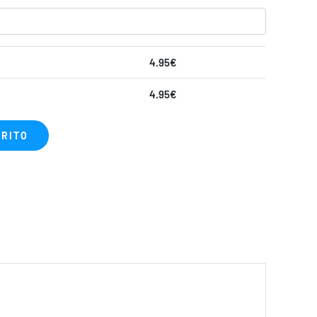
4.95
€
4.95
€
RRITO