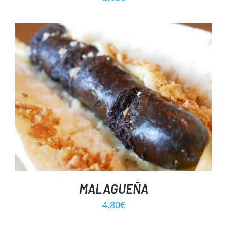
MALAGUEÑA
4.80
€