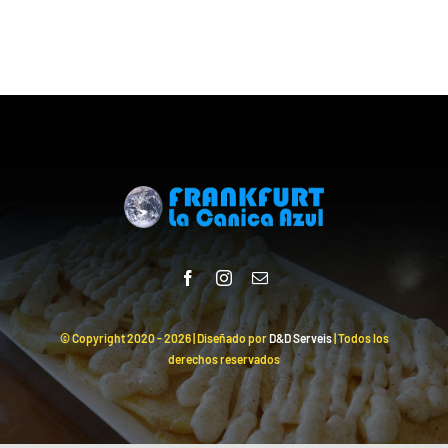
© Copyright 2020 -
2026 | Diseñado por
D&D Serveis
| Todos los
derechos reservados