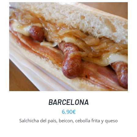
BARCELONA
6.90
€
Salchicha del país, beicon, cebolla frita y queso