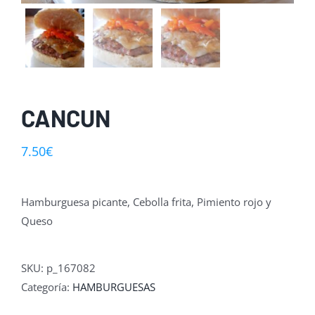
CANCUN
7.50
€
Hamburguesa picante, Cebolla frita, Pimiento rojo y
Queso
SKU:
p_167082
Categoría:
HAMBURGUESAS