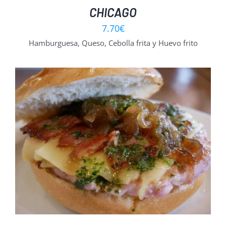
CHICAGO
7.70
€
Hamburguesa, Queso, Cebolla frita y Huevo frito