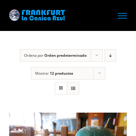
Saltar
al
contenido
Ordena por
Orden predeterminado
Mostrar
12 productos