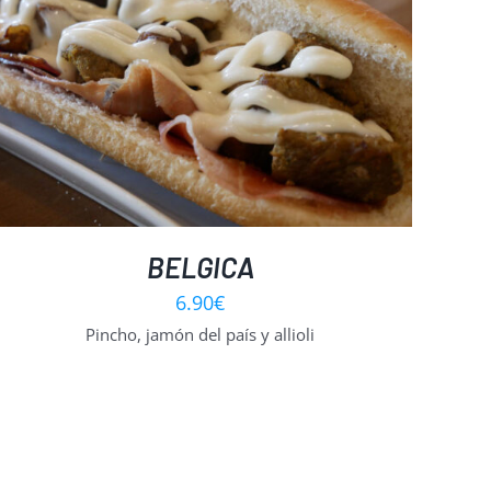
BELGICA
6.90
€
Pincho, jamón del país y allioli