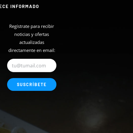
ECE INFORMADO
Regístrate para recibir
noticias y ofertas
actualizadas
directamente en email: