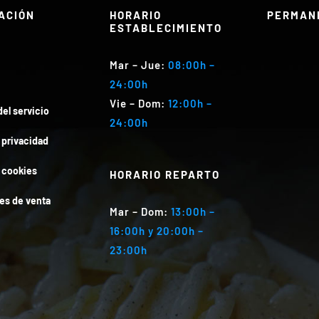
ACIÓN
HORARIO
PERMAN
ESTABLECIMIENTO
Mar
– Jue:
08:00h –
24:00h
Vie – Dom
:
12:00h –
el servicio
24:00h
e privacidad
e cookies
HORARIO REPARTO
es de venta
Mar
– Dom:
13:00h –
16:00h y 20:00h –
23:00h