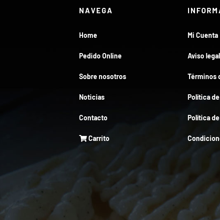
NAVEGA
INFORM
Home
Mi Cuenta
Pedido Online
Aviso legal
Sobre nosotros
Términos d
Noticias
Política d
Contacto
Política d
Carrito
Condicion