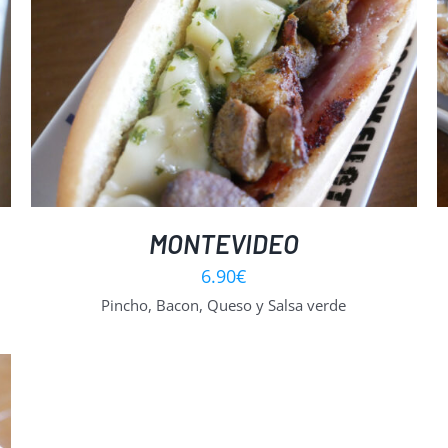
SELECT OPTIONS
/
DETALLES
MONTEVIDEO
6.90
€
Pincho, Bacon, Queso y Salsa verde