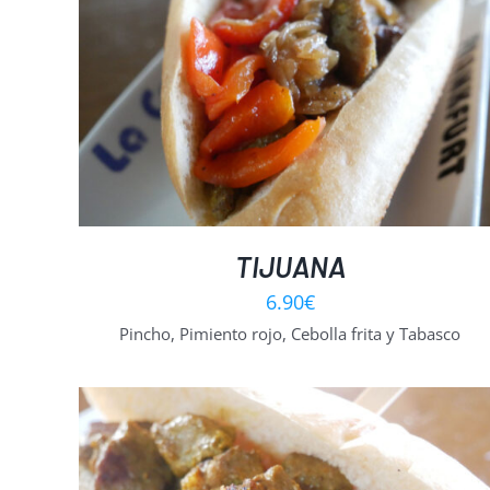
SELECT OPTIONS
/
DETALLES
TIJUANA
6.90
€
Pincho, Pimiento rojo, Cebolla frita y Tabasco