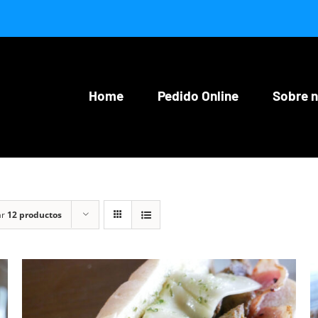
Home
Pedido Online
Sobre 
ar
12 productos